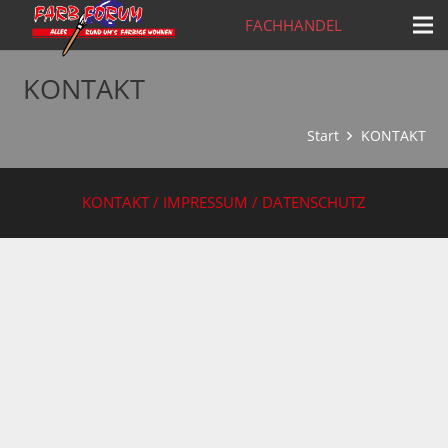
FACHHANDEL
KONTAKT
Start
KONTAKT
KONTAKT / IMPRESSUM / DATENSCHUTZ