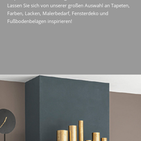
Lassen Sie sich von unserer großen Auswahl an Tapeten,
Farben, Lacken, Malerbedarf, Fensterdeko und
Fußbodenbelägen inspirieren!