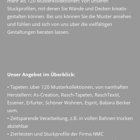
mehr als 120 Musterkollektionen! Von unseren
Stuckprofilen, mit denen Sie Wände und Decken kreativ
gestalten können. Bei uns können Sie die Muster ansehen
und fühlen und sich von uns über die vielfältigen
Gestaltungen beraten lassen.
Unser Angebot im Überblick:
• Tapeten: über 120 Musterkollektionen, von namhaften
Herstellern: As-Creation, Rasch-Tapeten, RaschTextil,
Essener, Erfurter, Schöner Wohnen, Esprit, Babara Becker
uvm.
• Zeitsparende Verarbeitung, z.B. in vollen Bahnen trocken
abziehbar
• Zierleisten und Stuckprofile der Firma NMC