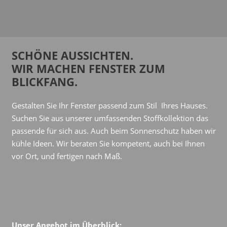
SCHÖNE AUSSICHTEN.
WIR MACHEN FENSTER ZUM
BLICKFANG.
Gestalten Sie Ihr Fenster passend zum Stil Ihres Hauses.
Suchen Sie aus unserer umfassenden Stoffkollektion das
passende für sich aus. Auch beim Sonnenschutz haben wir
kühle Ideen. Wir beraten Sie kompetent, auch bei Ihnen
vor Ort, und fertigen nach Maß.
Unser Angebot im Überblick: