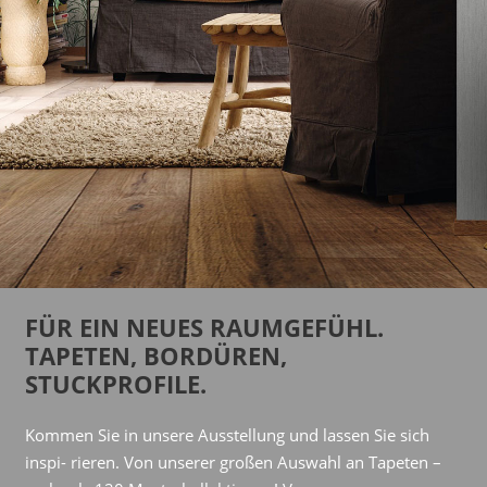
FÜR EIN NEUES RAUMGEFÜHL.
TAPETEN, BORDÜREN,
STUCKPROFILE.
Kommen Sie in unsere Ausstellung und lassen Sie sich
inspi- rieren. Von unserer großen Auswahl an Tapeten –