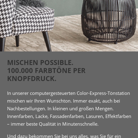
MISCHEN POSSIBLE.
100.000 FARBTÖNE PER
KNOPFDRUCK.
In unserer computergesteuerten Color-Express-Tönstation
mischen wir Ihren Wunschton. Immer exakt, auch bei
Nachbestellungen. In kleinen und großen Mengen.
Innenfarben, Lacke, Fassadenfarben, Lasuren, Effektfarben
– immer beste Qualität in Minutenschnelle.
Und dazu bekommen Sie bei uns alles, was Sie für ein