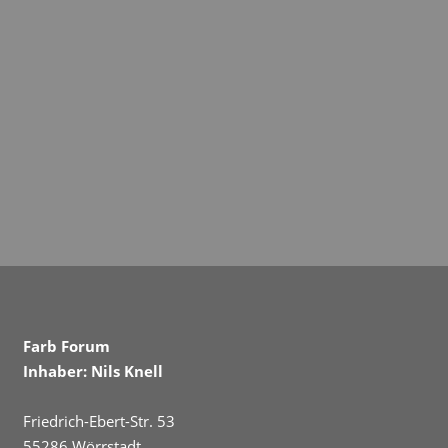
Farb Forum
Inhaber: Nils Knell
Friedrich-Ebert-Str. 53
55286 Wörrstadt