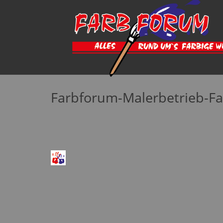
Farbforum-Malerbetrieb-F